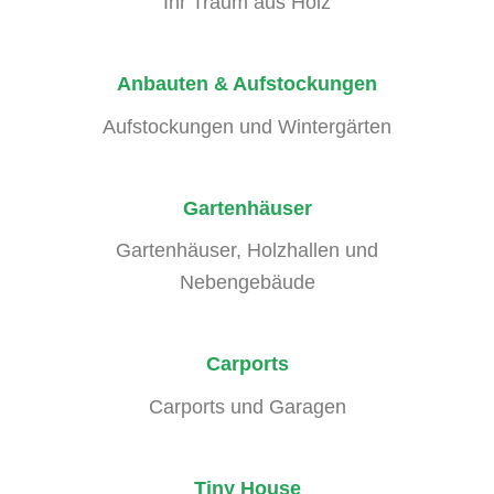
Ihr Traum aus Holz
Anbauten & Aufstockungen
Aufstockungen und Wintergärten
Gartenhäuser
Gartenhäuser, Holzhallen und
Nebengebäude
Carports
Carports und Garagen
Tiny House