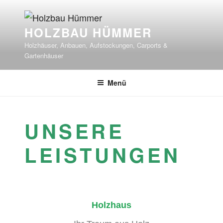
HOLZBAU HÜMMER
Holzhäuser, Anbauen, Aufstockungen, Carports &
Gartenhäuser
Menü
UNSERE
LEISTUNGEN
Holzhaus